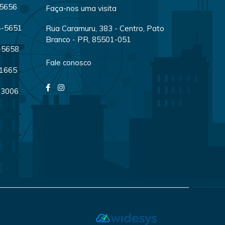
-5656
Faça-nos uma visita
04-5651
Rua Caramuru, 383 - Centro, Pato
Branco - PR, 85501-051
4-5658
Fale conosco
-1665
-3006