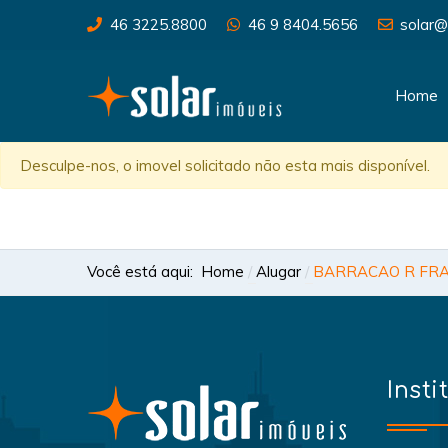
46 3225.8800
46 9 8404.5656
solar@
Home
Desculpe-nos, o imovel solicitado não esta mais disponível.
Você está aqui:
Home
Alugar
BARRACAO R FRAN
Insti