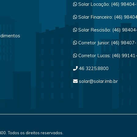
Solar Locação: (46) 98404
Solar Financeiro: (46) 984
Solar Rescisão: (46) 9840
dimentos
Corretor Junior: (46) 98407
a
Corretor Lucas: (46) 99141
46 3225.8800
solar@solar.imb.br
8800. Todos os direitos reservados.