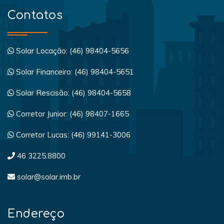
Contatos
Solar Locação: (46) 98404-5656
Solar Financeiro: (46) 98404-5651
Solar Rescisão: (46) 98404-5658
Corretor Junior: (46) 98407-1665
Corretor Lucas: (46) 99141-3006
46 3225.8800
solar@solar.imb.br
Endereço