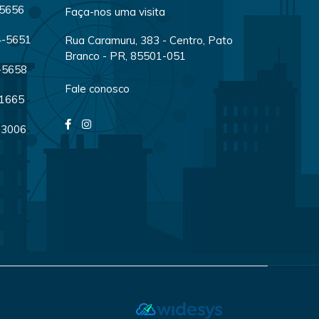
-5656
Faça-nos uma visita
04-5651
Rua Caramuru, 383 - Centro, Pato
Branco - PR, 85501-051
4-5658
Fale conosco
-1665
-3006