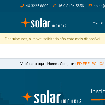
46 3225.8800
46 9 8404.5656
solar@
Home
Desculpe-nos, o imovel solicitado não esta mais disponível.
Você está aqui:
Home
Comprar
ED FREI POLICA
Insti