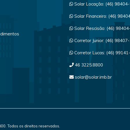
Solar Locação: (46) 98404
Solar Financeiro: (46) 984
Solar Rescisão: (46) 9840
dimentos
Corretor Junior: (46) 98407
a
Corretor Lucas: (46) 99141
46 3225.8800
solar@solar.imb.br
8800. Todos os direitos reservados.