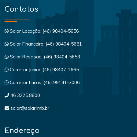
Contatos
Solar Locação: (46) 98404-5656
Solar Financeiro: (46) 98404-5651
Solar Rescisão: (46) 98404-5658
Corretor Junior: (46) 98407-1665
Corretor Lucas: (46) 99141-3006
46 3225.8800
solar@solar.imb.br
Endereço