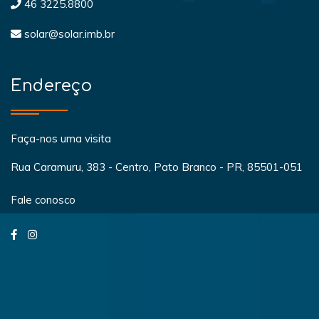
46 3225.8800
solar@solar.imb.br
Endereço
Faça-nos uma visita
Rua Caramuru, 383 - Centro, Pato Branco - PR, 85501-051
Fale conosco