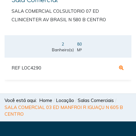
Sala Comercial
SALA COMERCIAL COLSULTORIO 07 ED
CLINICENTER AV BRASIL N 580 B CENTRO
2
80
Banheiro(s)
M²
REF LOC4290
Você está aqui:
Home
Locação
Salas Comerciais
SALA COMERCIAL 03 ED MANFROI R IGUAÇU N 605 B
CENTRO