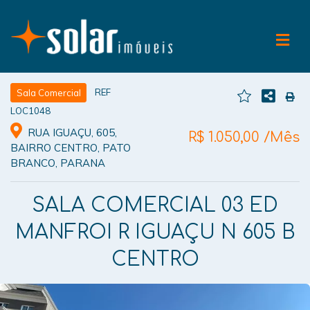
REF
Sala Comercial
LOC1048
RUA IGUAÇU, 605,
R$ 1.050,00 /Mês
BAIRRO CENTRO, PATO
BRANCO, PARANA
SALA COMERCIAL 03 ED
MANFROI R IGUAÇU N 605 B
CENTRO