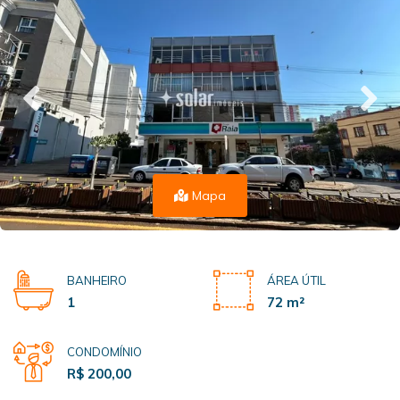
Mapa
BANHEIRO
ÁREA ÚTIL
1
72 m²
CONDOMÍNIO
R$ 200,00