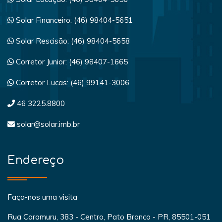
Solar Financeiro: (46) 98404-5651
Solar Rescisão: (46) 98404-5658
Corretor Junior: (46) 98407-1665
Corretor Lucas: (46) 99141-3006
46 3225.8800
solar@solar.imb.br
Endereço
Faça-nos uma visita
Rua Caramuru, 383 - Centro, Pato Branco - PR, 85501-051