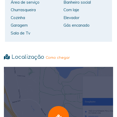
Área de serviço
Banheiro social
Churrasqueira
Com laje
Cozinha
Elevador
Garagem
Gás encanado
Sala de Tv
Localização
Como chegar