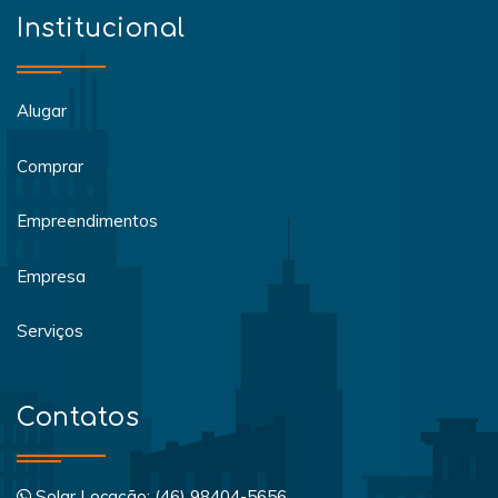
Institucional
Alugar
Comprar
Empreendimentos
Empresa
Serviços
Contatos
Solar Locação: (46) 98404-5656