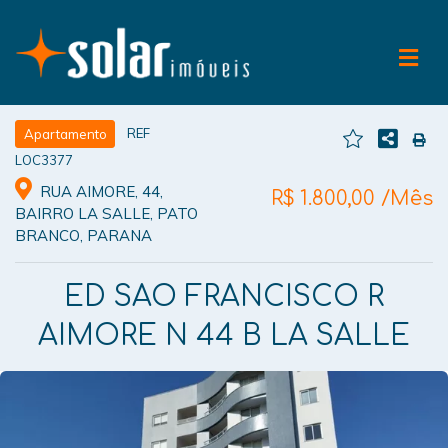
REF
Apartamento
LOC3377
RUA AIMORE, 44,
R$ 1.800,00 /Mês
BAIRRO LA SALLE, PATO
BRANCO, PARANA
ED SAO FRANCISCO R
AIMORE N 44 B LA SALLE