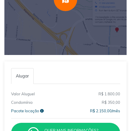
Alugar
Valor Aluguel
R$ 1.800,00
Condomínio
R$ 350,00
Pacote locação
R$ 2.150,00/mês
QUER MAIS INFORMAÇÕES?