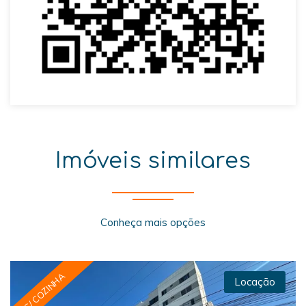
Imóveis similares
Conheça mais opções
C/ COZINHA
Locação