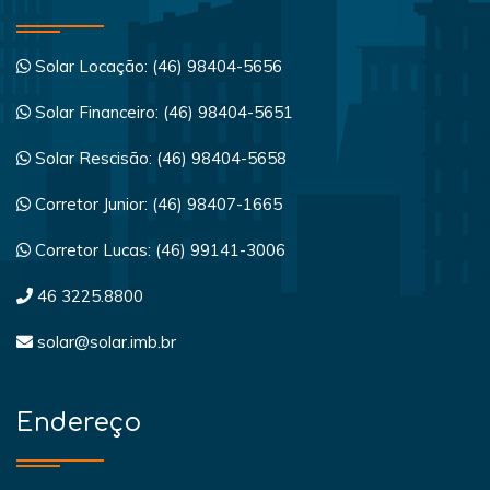
Solar Locação: (46) 98404-5656
Solar Financeiro: (46) 98404-5651
Solar Rescisão: (46) 98404-5658
Corretor Junior: (46) 98407-1665
Corretor Lucas: (46) 99141-3006
46 3225.8800
solar@solar.imb.br
Endereço