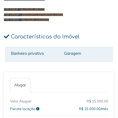
* R$ 18.000,00 - (
ALUGUEL BRUTO
).
* R$ 3.000,00 - (
DESCONTO DE PONTUALIDADE
).
* R$ 15.000,00 - (
ALUGUEL LÍQUIDO
).
Características do Imóvel
Banheiro privativo
Garagem
Alugar
Valor Aluguel
R$ 15.000,00
Pacote locação
R$ 15.000,00/mês