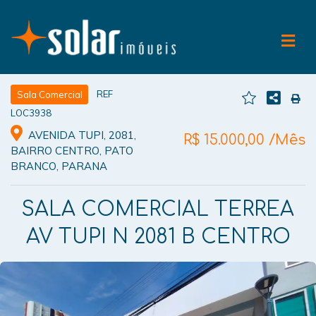
REF
Sala Comercial
LOC3938
AVENIDA TUPI, 2081,
R$ 15.000,00 /Mês
BAIRRO CENTRO, PATO
BRANCO, PARANA
SALA COMERCIAL TERREA
AV TUPI N 2081 B CENTRO