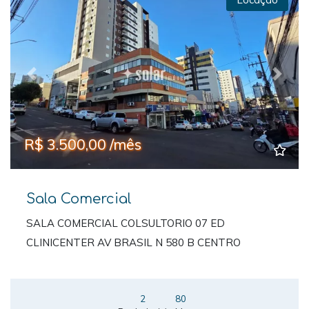
Previous
Next
R$ 3.500,00 /mês
Sala Comercial
SALA COMERCIAL COLSULTORIO 07 ED
CLINICENTER AV BRASIL N 580 B CENTRO
2
80