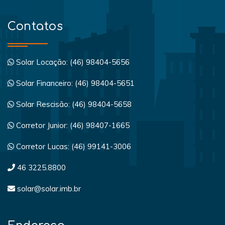
Contatos
Solar Locação: (46) 98404-5656
Solar Financeiro: (46) 98404-5651
Solar Rescisão: (46) 98404-5658
Corretor Junior: (46) 98407-1665
Corretor Lucas: (46) 99141-3006
46 3225.8800
solar@solar.imb.br