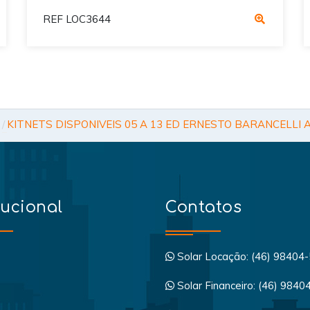
REF LOC3644
KITNETS DISPONIVEIS 05 A 13 ED ERNESTO BARANCELLI A
tucional
Contatos
Solar Locação: (46) 98404
Solar Financeiro: (46) 984