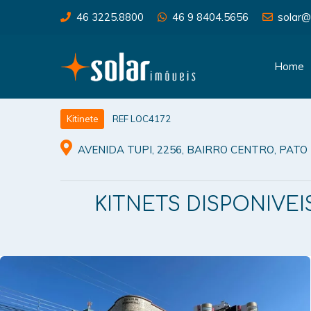
46 3225.8800
46 9 8404.5656
solar@
Home
REF LOC4172
Kitinete
AVENIDA TUPI, 2256, BAIRRO CENTRO, PAT
KITNETS DISPONIVEIS