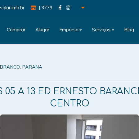
solar.imb.br
J 3779
Comprar
Alugar
Empresa
Serviços
Blog
O BRANCO, PARANA
 05 A 13 ED ERNESTO BARANCE
CENTRO