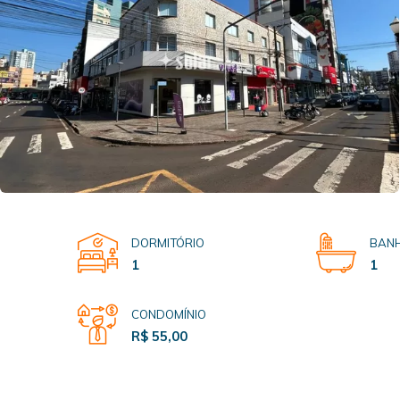
DORMITÓRIO
BANH
1
1
CONDOMÍNIO
R$ 55,00