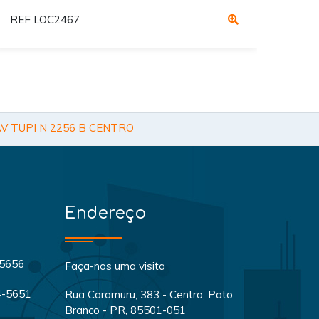
REF LOC2467
V TUPI N 2256 B CENTRO
Endereço
-5656
Faça-nos uma visita
04-5651
Rua Caramuru, 383 - Centro, Pato
Branco - PR, 85501-051