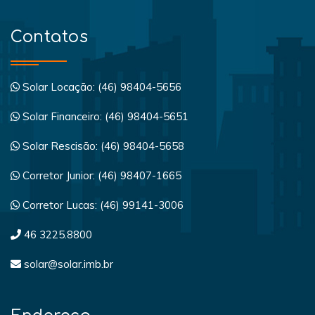
Contatos
Solar Locação: (46) 98404-5656
Solar Financeiro: (46) 98404-5651
Solar Rescisão: (46) 98404-5658
Corretor Junior: (46) 98407-1665
Corretor Lucas: (46) 99141-3006
46 3225.8800
solar@solar.imb.br