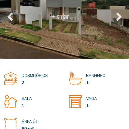
DORMITÓRIOS
BANHEIRO
2
1
SALA
VAGA
1
1
ÁREA ÚTIL
60 m²