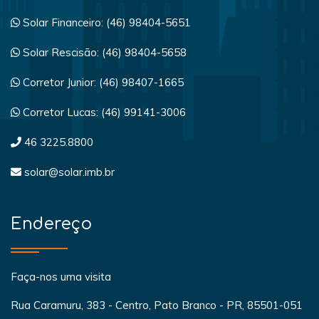
Solar Financeiro: (46) 98404-5651
Solar Rescisão: (46) 98404-5658
Corretor Junior: (46) 98407-1665
Corretor Lucas: (46) 99141-3006
46 3225.8800
solar@solar.imb.br
Endereço
Faça-nos uma visita
Rua Caramuru, 383 - Centro, Pato Branco - PR, 85501-051