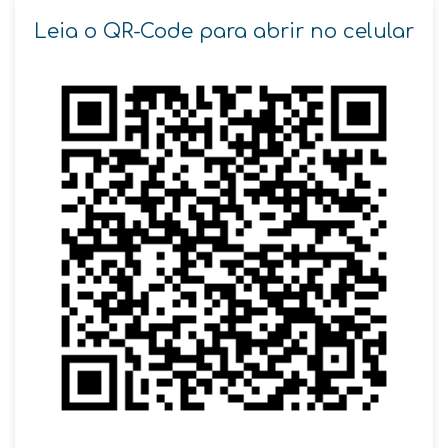
Leia o QR-Code para abrir no celular