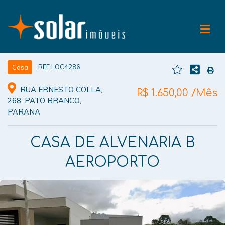
REF LOC4286
Casa
RUA ERNESTO COLLA,
R$ 1.650,00 /Mês
268, PATO BRANCO,
PARANA
CASA DE ALVENARIA B
AEROPORTO