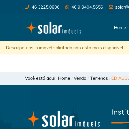
46 3225.8800
46 9 8404.5656
solar@
Home
Desculpe-nos, o imovel solicitado não esta mais disponível.
Você está aqui:
Home
Venda
Terrenos
ED AUG
Insti