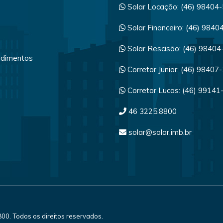
Solar Locação: (46) 98404
Solar Financeiro: (46) 984
Solar Rescisão: (46) 9840
dimentos
Corretor Junior: (46) 98407
a
Corretor Lucas: (46) 99141
46 3225.8800
solar@solar.imb.br
8800. Todos os direitos reservados.