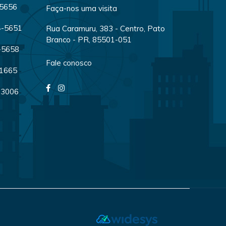
-5656
Faça-nos uma visita
04-5651
Rua Caramuru, 383 - Centro, Pato
Branco - PR, 85501-051
4-5658
Fale conosco
-1665
-3006