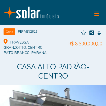
REF VEN2616
Casa
TRAVESSA
R$ 3.500.000,00
GRANZOTTO, CENTRO,
PATO BRANCO, PARANA
CASA ALTO PADRÃO-
CENTRO