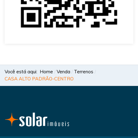
Você está aqui:
Home
Venda
Terrenos
CASA ALTO PADRÃO-CENTRO