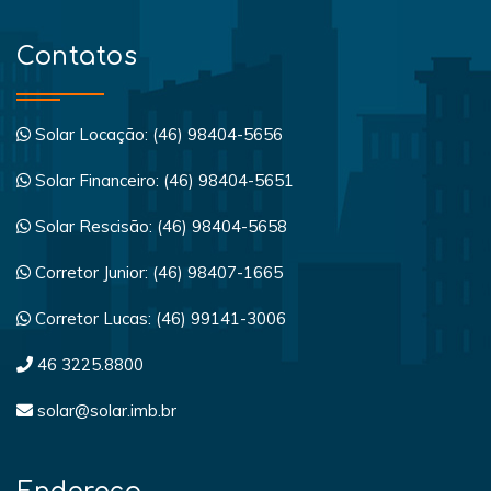
Contatos
Solar Locação: (46) 98404-5656
Solar Financeiro: (46) 98404-5651
Solar Rescisão: (46) 98404-5658
Corretor Junior: (46) 98407-1665
Corretor Lucas: (46) 99141-3006
46 3225.8800
solar@solar.imb.br