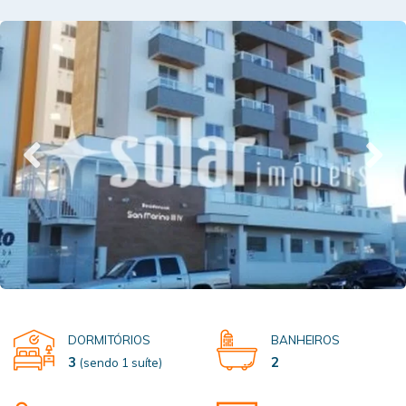
DORMITÓRIOS
BANHEIROS
3
2
(sendo 1 suíte)