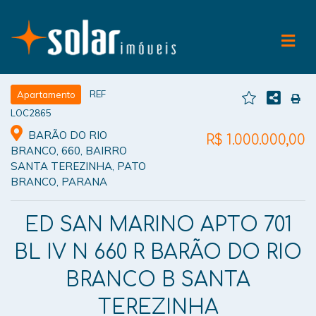
REF
Apartamento
LOC2865
BARÃO DO RIO
R$ 1.000.000,00
BRANCO, 660, BAIRRO
SANTA TEREZINHA, PATO
BRANCO, PARANA
ED SAN MARINO APTO 701
BL IV N 660 R BARÃO DO RIO
BRANCO B SANTA
TEREZINHA