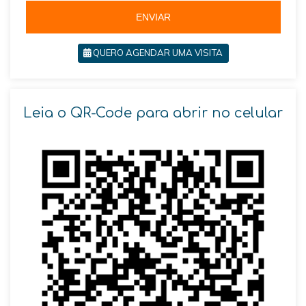
5
ENVIAR
QUERO AGENDAR UMA VISITA
Leia o QR-Code para abrir no celular