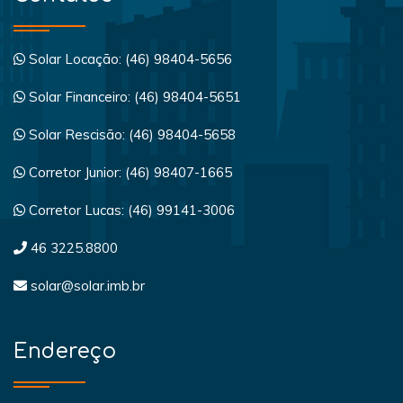
Solar Locação: (46) 98404-5656
Solar Financeiro: (46) 98404-5651
Solar Rescisão: (46) 98404-5658
Corretor Junior: (46) 98407-1665
Corretor Lucas: (46) 99141-3006
46 3225.8800
solar@solar.imb.br
Endereço