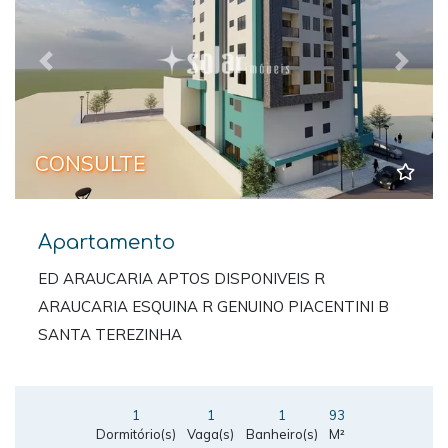
Previous
Next
CONSULTE
Apartamento
ED ARAUCARIA APTOS DISPONIVEIS R
ARAUCARIA ESQUINA R GENUINO PIACENTINI B
SANTA TEREZINHA
1
1
1
93
Dormitório(s)
Vaga(s)
Banheiro(s)
M²