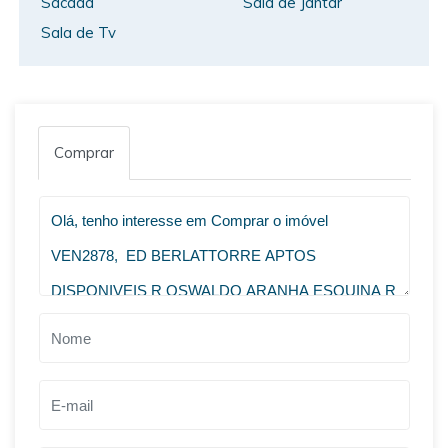
Sacada
Sala de Jantar
Sala de Tv
Comprar
VOLTAR