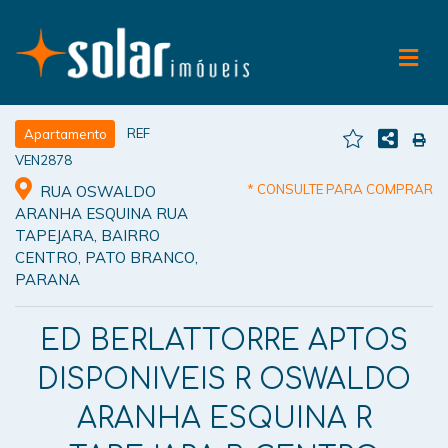
REF
Apartamento
VEN2878
* CONSULTE PARA COMPRAR
RUA OSWALDO
ARANHA ESQUINA RUA
TAPEJARA, BAIRRO
CENTRO, PATO BRANCO,
PARANA
ED BERLATTORRE APTOS
DISPONIVEIS R OSWALDO
ARANHA ESQUINA R