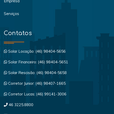
Empresa
Serviços
Contatos
Solar Locação: (46) 98404-5656
Solar Financeiro: (46) 98404-5651
Solar Rescisão: (46) 98404-5658
Corretor Junior: (46) 98407-1665
Corretor Lucas: (46) 99141-3006
46 3225.8800