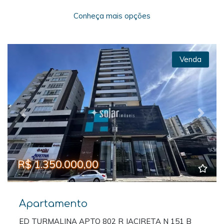
Conheça mais opções
Venda
Previous
Next
R$ 1.350.000,00
Apartamento
ED TURMALINA APTO 802 R JACIRETA N 151 B