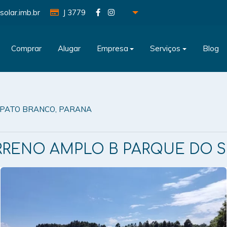
solar.imb.br
J 3779
Comprar
Alugar
Empresa
Serviços
Blog
 PATO BRANCO, PARANA
RRENO AMPLO B PARQUE DO 