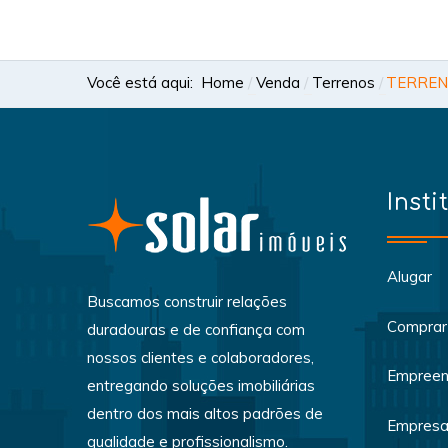
Você está aqui:
Home
Venda
Terrenos
TERREN
Insti
Alugar
Buscamos construir relações
Comprar
duradouras e de confiança com
nossos clientes e colaboradores,
Empreen
entregando soluções imobiliárias
dentro dos mais altos padrões de
Empres
qualidade e profissionalismo.