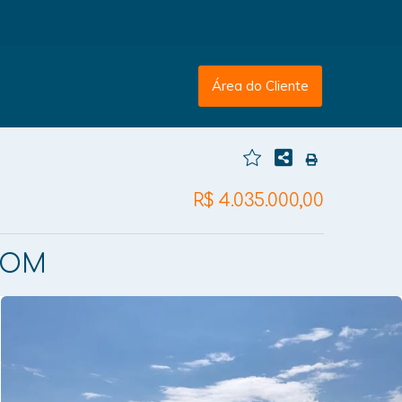
Área do Cliente
R$ 4.035.000,00
SOM