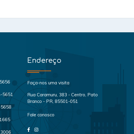
Endereço
-5656
Faça-nos uma visita
04-5651
Rua Caramuru, 383 - Centro, Pato
Branco - PR, 85501-051
4-5658
Fale conosco
-1665
-3006