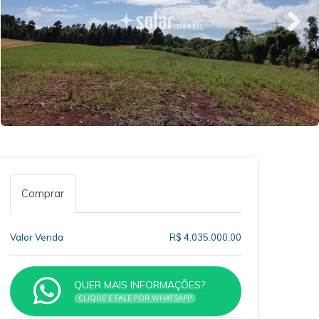
Comprar
Valor Venda
R$ 4.035.000,00
QUER MAIS INFORMAÇÕES?
CLIQUE E FALE POR WHATSAPP