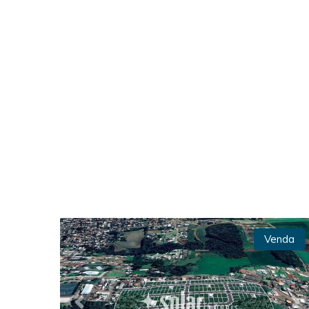
Venda
Previous
Ne