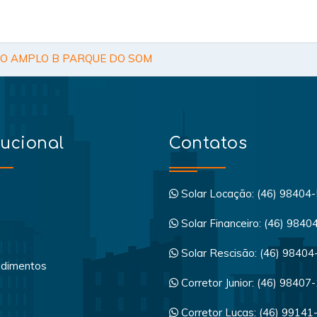
O AMPLO B PARQUE DO SOM
tucional
Contatos
Solar Locação: (46) 98404
Solar Financeiro: (46) 984
Solar Rescisão: (46) 9840
dimentos
Corretor Junior: (46) 98407
a
Corretor Lucas: (46) 99141