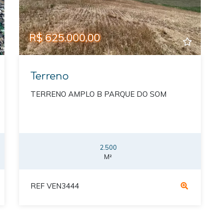
R$ 625.000,00
Terreno
TERRENO AMPLO B PARQUE DO SOM
2.500
M²
REF VEN3444