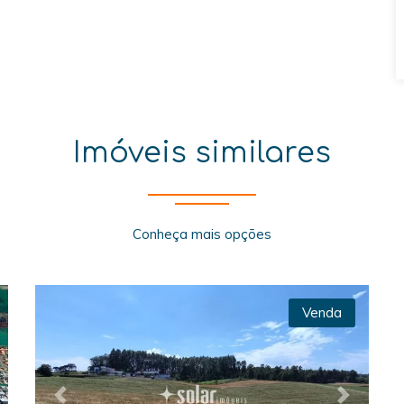
Imóveis similares
Conheça mais opções
Venda
xt
Previous
Next