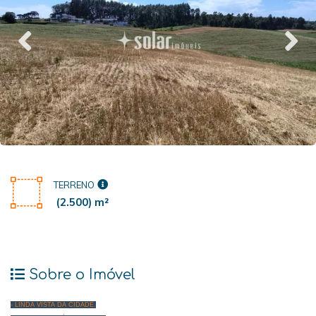
TERRENO
(2.500) m²
Sobre o Imóvel
- LINDA VISTA DA CIDADE.