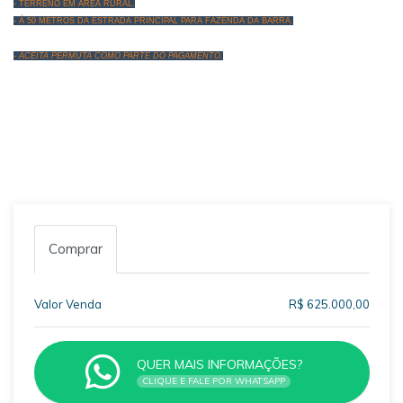
- TERRENO EM ÁREA RURAL.
- Á 50 METROS DA ESTRADA PRINCIPAL PARA FAZENDA DA BARRA.
- ACEITA PERMUTA COMO PARTE DO PAGAMENTO.
Comprar
Valor Venda
R$ 625.000,00
QUER MAIS INFORMAÇÕES?
CLIQUE E FALE POR WHATSAPP