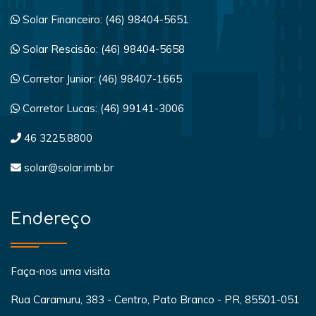
Solar Financeiro: (46) 98404-5651
Solar Rescisão: (46) 98404-5658
Corretor Junior: (46) 98407-1665
Corretor Lucas: (46) 99141-3006
46 3225.8800
solar@solar.imb.br
Endereço
Faça-nos uma visita
Rua Caramuru, 383 - Centro, Pato Branco - PR, 85501-051