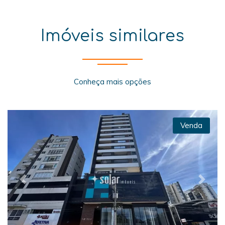
Imóveis similares
Conheça mais opções
Venda
Previous
Next