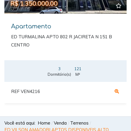
R$ 1.350.000,00
Apartamento
ED TURMALINA APTO 802 R JACIRETA N 151 B
CENTRO
3
121
Dormitório(s)
M²
REF VEN4216
Você está aqui:
Home
Venda
Terrenos
ED VILSON AMADORI APTOS DISPONIVEIS ALTO