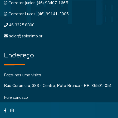
Corretor Junior: (46) 98407-1665
Corretor Lucas: (46) 99141-3006
46 3225.8800
solar@solar.imb.br
Endereço
Faça-nos uma visita
Rua Caramuru, 383 - Centro, Pato Branco - PR, 85501-051
Fale conosco