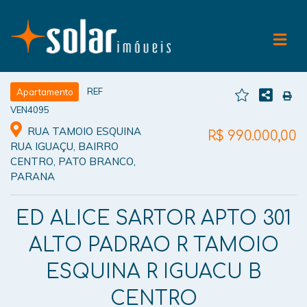
REF
Apartamento
VEN4095
RUA TAMOIO ESQUINA
R$ 990.000,00
RUA IGUAÇU, BAIRRO
CENTRO, PATO BRANCO,
PARANA
ED ALICE SARTOR APTO 301
ALTO PADRAO R TAMOIO
ESQUINA R IGUACU B
CENTRO