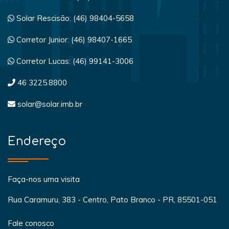
Solar Rescisão: (46) 98404-5658
Corretor Junior: (46) 98407-1665
Corretor Lucas: (46) 99141-3006
46 3225.8800
solar@solar.imb.br
Endereço
Faça-nos uma visita
Rua Caramuru, 383 - Centro, Pato Branco - PR, 85501-051
Fale conosco