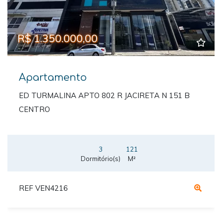
R$ 1.350.000,00
Apartamento
ED TURMALINA APTO 802 R JACIRETA N 151 B
CENTRO
3
121
Dormitório(s)
M²
REF VEN4216