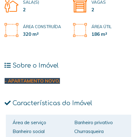
SALA(S)
VAGAS
2
2
ÁREA CONSTRUÍDA
ÁREA ÚTIL
320 m²
186 m²
Sobre o Imóvel
- APARTAMENTO NOVO.
Características do Imóvel
Área de serviço
Banheiro privativo
Banheiro social
Churrasqueira