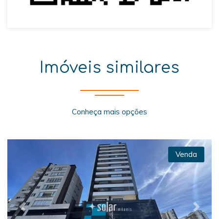
Imóveis similares
Conheça mais opções
Venda
Previous
Next