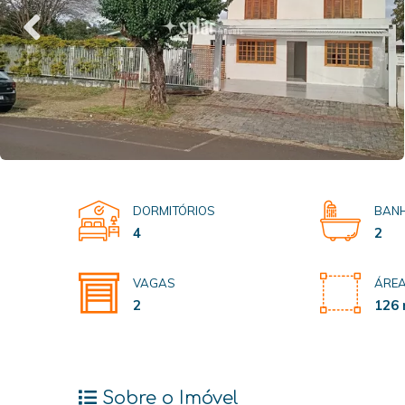
DORMITÓRIOS
BANH
4
2
VAGAS
ÁREA
2
126 
Sobre o Imóvel