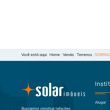
Você está aqui:
Home
Venda
Terrenos
SOBRAD
Insti
Alugar
Buscamos construir relações