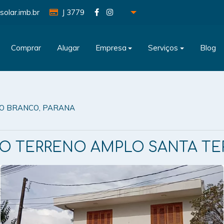
solar.imb.br
J 3779
Comprar
Alugar
Empresa
Serviços
Blog
TO BRANCO, PARANA
O TERRENO AMPLO SANTA TE