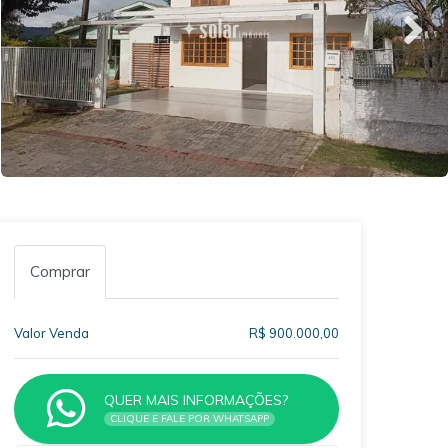
Comprar
Valor Venda
R$ 900.000,00
QUER MAIS INFORMAÇÕES?
CLIQUE E FALE POR WHATSAPP