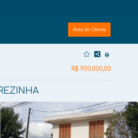
Área do Cliente
R$ 900.000,00
REZINHA