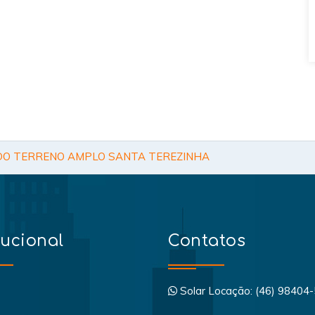
O TERRENO AMPLO SANTA TEREZINHA
tucional
Contatos
Solar Locação: (46) 98404