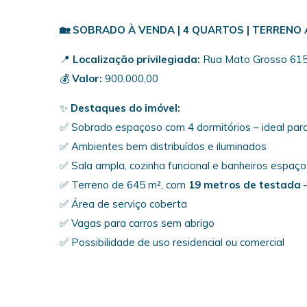
🏡 SOBRADO À VENDA | 4 QUARTOS | TERRENO
📍
Localização privilegiada:
Rua Mato Grosso 61
💰
Valor:
900.000,00
✨
Destaques do imóvel:
✅ Sobrado espaçoso com 4 dormitórios – ideal para
✅ Ambientes bem distribuídos e iluminados
✅ Sala ampla, cozinha funcional e banheiros espaç
✅ Terreno de 645 m², com
19 metros de testada
–
✅ Área de serviço coberta
✅ Vagas para carros sem abrigo
✅ Possibilidade de uso residencial ou comercial