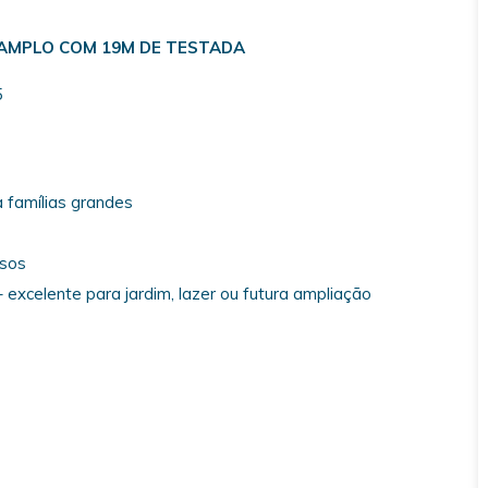
 AMPLO COM 19M DE TESTADA
5
 famílias grandes
osos
 excelente para jardim, lazer ou futura ampliação