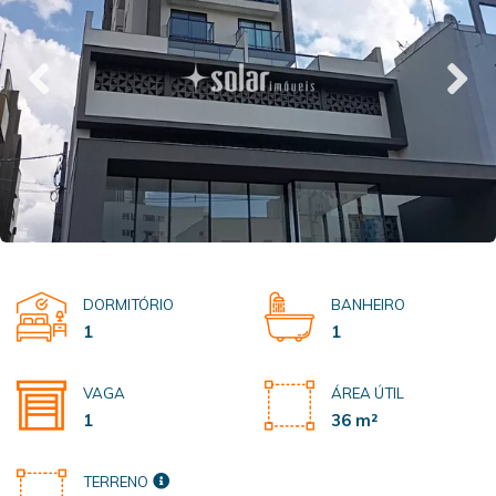
DORMITÓRIO
BANHEIRO
1
1
VAGA
ÁREA ÚTIL
1
36 m²
TERRENO