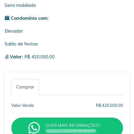
Semi mobiliado
🏙️
Condomínio com:
Elevador
Salão de festas
💰
Valor:
R$ 420.000,00
Comprar
Valor Venda
R$ 420.000,00
QUER MAIS INFORMAÇÕES?
CLIQUE E FALE POR WHATSAPP