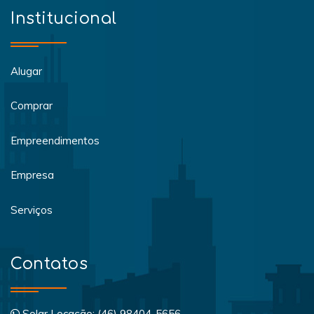
Institucional
Alugar
Comprar
Empreendimentos
Empresa
Serviços
Contatos
Solar Locação: (46) 98404-5656