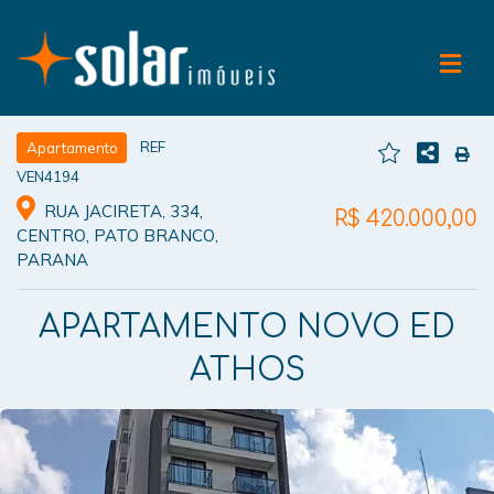
REF
Apartamento
VEN4194
RUA JACIRETA, 334,
R$ 420.000,00
CENTRO, PATO BRANCO,
PARANA
APARTAMENTO NOVO ED
ATHOS