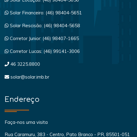
Solar Financeiro: (46) 98404-5651
Solar Rescisão: (46) 98404-5658
Corretor Junior: (46) 98407-1665
Corretor Lucas: (46) 99141-3006
46 3225.8800
solar@solar.imb.br
Endereço
Faça-nos uma visita
Rua Caramuru, 383 - Centro, Pato Branco - PR, 85501-051