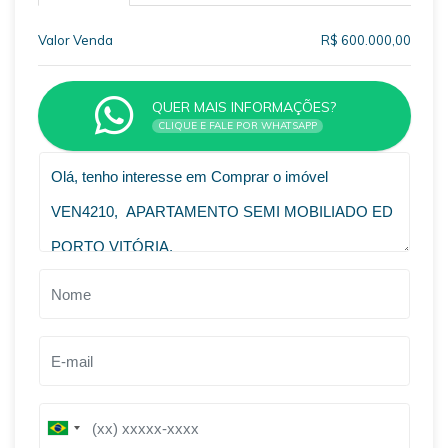
Valor Venda
R$ 600.000,00
QUER MAIS INFORMAÇÕES?
CLIQUE E FALE POR WHATSAPP
VOLTAR
B