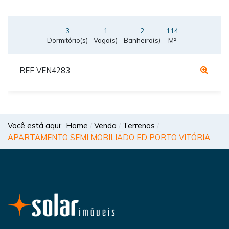
3
1
2
114
Dormitório(s)
Vaga(s)
Banheiro(s)
M²
REF VEN4283
Você está aqui:
Home
Venda
Terrenos
APARTAMENTO SEMI MOBILIADO ED PORTO VITÓRIA