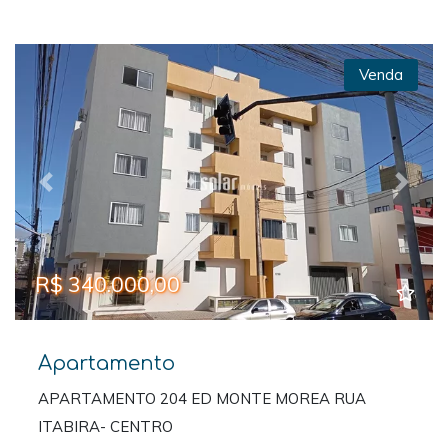
Venda
Previous
Next
R$ 340.000,00
Apartamento
APARTAMENTO 204 ED MONTE MOREA RUA
ITABIRA- CENTRO