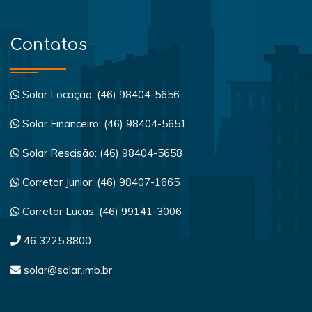
Contatos
Solar Locação: (46) 98404-5656
Solar Financeiro: (46) 98404-5651
Solar Rescisão: (46) 98404-5658
Corretor Junior: (46) 98407-1665
Corretor Lucas: (46) 99141-3006
46 3225.8800
solar@solar.imb.br