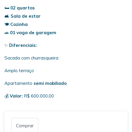
🛏
02 quartos
🛋
Sala de estar
🍽
Cozinha
🚗
01 vaga de garagem
✨
Diferenciais:
Sacada com churrasqueira
Amplo terraço
Apartamento
semi mobiliado
💰
Valor:
R$ 600.000,00
Comprar