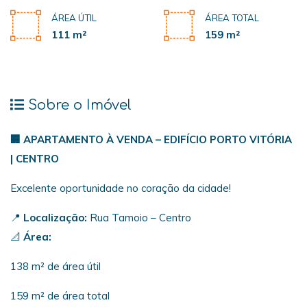
ÁREA ÚTIL
ÁREA TOTAL
111 m²
159 m²
Sobre o Imóvel
🏢 APARTAMENTO À VENDA – EDIFÍCIO PORTO VITÓRIA
| CENTRO
Excelente oportunidade no coração da cidade!
📍
Localização:
Rua Tamoio – Centro
📐
Área:
138 m² de área útil
159 m² de área total