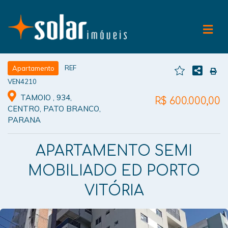
REF
Apartamento
VEN4210
TAMOIO , 934,
R$ 600.000,00
CENTRO, PATO BRANCO,
PARANA
APARTAMENTO SEMI
MOBILIADO ED PORTO
VITÓRIA