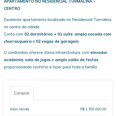
APARTAMENTO NO RESIDENCIAL TURMALINA –
CENTRO
Excelente apartamento localizado no Residencial Turmalina,
no centro da cidade.
Conta com
02 dormitórios + 01 suíte
,
ampla sacada com
churrasqueira
e
02 vagas de garagem
.
O condomínio oferece ótima infraestrutura, com
elevador
,
academia
,
sala de jogos
e
amplo salão de festas
,
proporcionando conforto e lazer para toda a família.
Comprar
Valor Venda
R$ 1.350.000,00