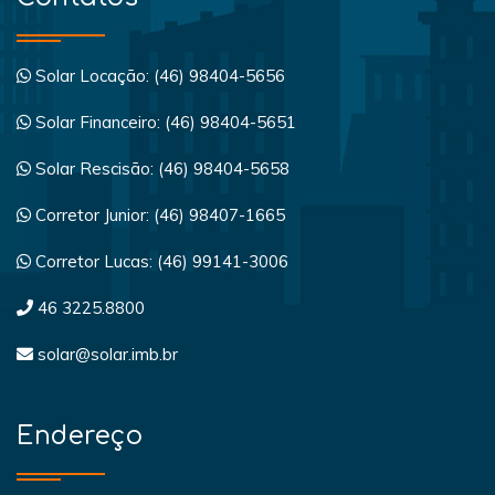
Solar Locação: (46) 98404-5656
Solar Financeiro: (46) 98404-5651
Solar Rescisão: (46) 98404-5658
Corretor Junior: (46) 98407-1665
Corretor Lucas: (46) 99141-3006
46 3225.8800
solar@solar.imb.br
Endereço