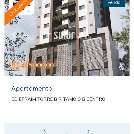
LANÇAMENTO
Venda
Previous
Next
R$ 485.000,00
Apartamento
ED EFRAIM TORRE B R TAMOIO B CENTRO
3
1
2