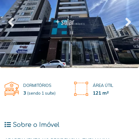
DORMITÓRIOS
ÁREA ÚTIL
3
121 m²
(sendo 1 suíte)
Sobre o Imóvel