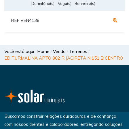
Dormitório(s)
Vaga(s)
Banheiro(s)
REF VEN4138
Você está aqui:
Home
Venda
Terrenos
ED TURMALINA APTO 802 R JACIRETA N 151 B CENTRO
Buscamos construir relações duradouras e de confiança
com nossos clientes e colaboradores, entregando soluções