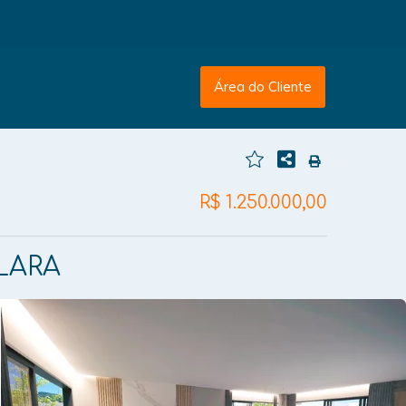
Área do Cliente
R$ 1.250.000,00
LARA