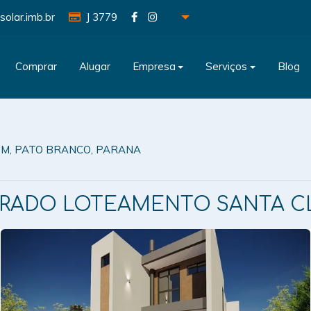
solar.imb.br
J 3779
Comprar
Alugar
Empresa
Serviços
Blog
M, PATO BRANCO, PARANA
RADO LOTEAMENTO SANTA C