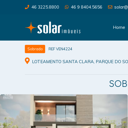
46 3225.8800
46 9 8404.5656
solar@
Home
REF VEN4224
Sobrado
LOTEAMENTO SANTA CLARA, PARQUE DO SO
SOB