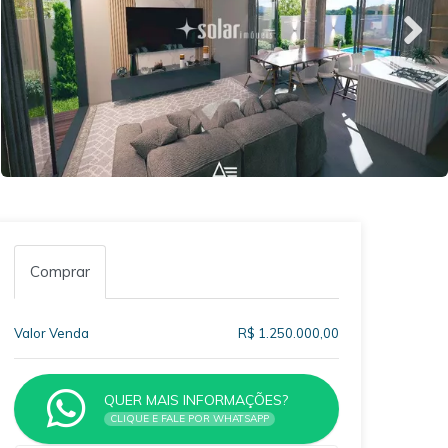
Comprar
Valor Venda
R$ 1.250.000,00
QUER MAIS INFORMAÇÕES?
CLIQUE E FALE POR WHATSAPP