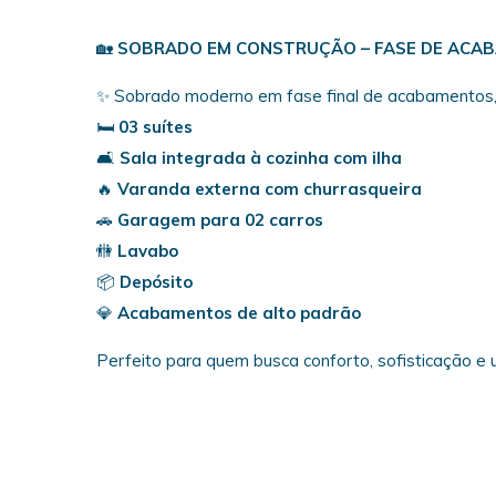
🏡
SOBRADO EM CONSTRUÇÃO – FASE DE ACAB
✨ Sobrado moderno em fase final de acabamentos, 
🛏️
03 suítes
🛋️
Sala integrada à cozinha com ilha
🔥
Varanda externa com churrasqueira
🚗
Garagem para 02 carros
🚻
Lavabo
📦
Depósito
💎
Acabamentos de alto padrão
Perfeito para quem busca conforto, sofisticação e