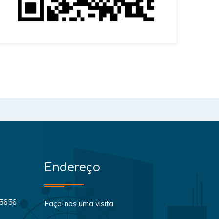
Endereço
-5656
Faça-nos uma visita