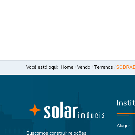
Você está aqui:
Home
Venda
Terrenos
SOBRAD
Insti
Alugar
Buscamos construir relações