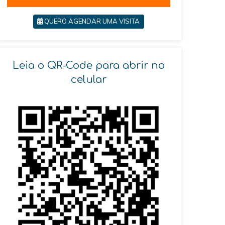
QUERO AGENDAR UMA VISITA
Leia o QR-Code para abrir no
celular