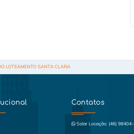
O LOTEAMENTO SANTA CLARA
tucional
Contatos
Solar Locação: (46) 98404