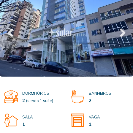
DORMITÓRIOS
BANHEIROS
2
2
(sendo 1 suíte)
SALA
VAGA
1
1