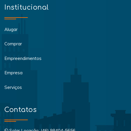
Institucional
Alugar
Comprar
Empreendimentos
Empresa
Serviços
Contatos
Solar Locação: (46) 98404-5656