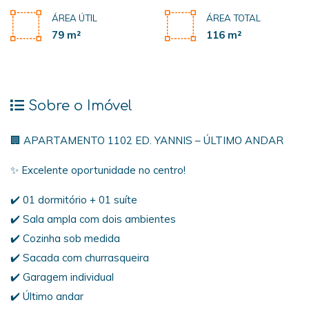
ÁREA ÚTIL
ÁREA TOTAL
79 m²
116 m²
Sobre o Imóvel
🏢 APARTAMENTO 1102 ED. YANNIS – ÚLTIMO ANDAR
✨ Excelente oportunidade no centro!
✔️ 01 dormitório + 01 suíte
✔️ Sala ampla com dois ambientes
✔️ Cozinha sob medida
✔️ Sacada com churrasqueira
✔️ Garagem individual
✔️ Último andar