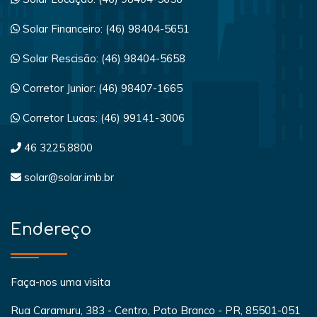
Solar Financeiro: (46) 98404-5651
Solar Rescisão: (46) 98404-5658
Corretor Junior: (46) 98407-1665
Corretor Lucas: (46) 99141-3006
46 3225.8800
solar@solar.imb.br
Endereço
Faça-nos uma visita
Rua Caramuru, 383 - Centro, Pato Branco - PR, 85501-051