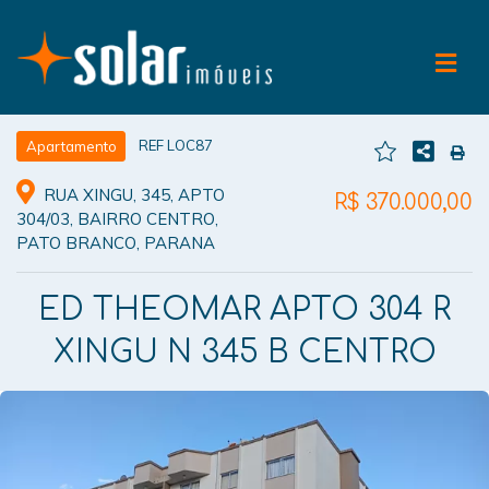
REF LOC87
Apartamento
RUA XINGU, 345, APTO
R$ 370.000,00
304/03, BAIRRO CENTRO,
PATO BRANCO, PARANA
ED THEOMAR APTO 304 R
XINGU N 345 B CENTRO