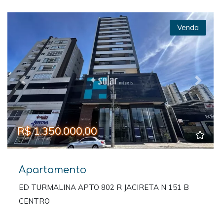
Venda
Previous
Next
R$ 1.350.000,00
Apartamento
ED TURMALINA APTO 802 R JACIRETA N 151 B
CENTRO