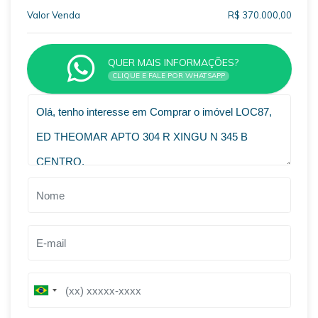
Valor Venda
R$ 370.000,00
QUER MAIS INFORMAÇÕES?
CLIQUE E FALE POR WHATSAPP
VOLTAR
B
r
a