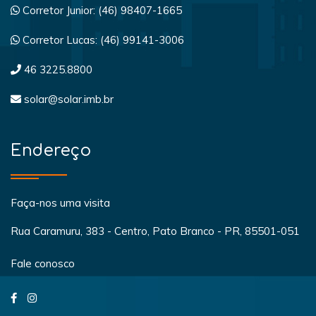
Corretor Junior: (46) 98407-1665
Corretor Lucas: (46) 99141-3006
46 3225.8800
solar@solar.imb.br
Endereço
Faça-nos uma visita
Rua Caramuru, 383 - Centro, Pato Branco - PR, 85501-051
Fale conosco